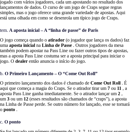
jogado com vários jogadores, cada um apostando no resultado dos
lançamentos de dados. O curso de um jogo de Craps segue regras
simples, mas o jogo oferece uma grande variedade de apostas. Aqui
está uma olhada em como se desenrola um típico jogo de Craps.
tem.
A aposta inicial – A “linha de passe” de Paris
O jogo começa quando o
atirador
(o jogador que lança os dados) faz
uma
aposta inicial
na
Linha de Passe
. Outros jogadores da mesa
também podem apostar na Pass Line ou fazer outros tipos de apostas,
mas a aposta Pass Line costuma ser a aposta principal para iniciar o
jogo. O
dealer
então anuncia o início do jogo.
b.
O Primeiro Lançamento – O “Come Out Roll”
O primeiro lançamento dos dados é chamado de
Come Out Roll
. É
aqui que começa a magia do Craps. Se o atirador tirar um
7
ou
11
, a
aposta Pass Line ganha imediatamente. Se o atirador lançar um
2
,
um
3
ou um
12
(esses resultados são chamados de “craps”), a aposta
na Linha de Passe perde. Se outro número for lançado, esse se tornará
o
ponto
.
c.
O ponto
Se for lançado um número diferente de 2, 3, 7, 11 ou 12 (por exemplo