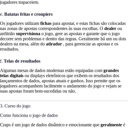
jogadores trapaceiem.
e.
Batatas fritas e croupiers
Os jogadores utilizam
fichas
para apostar, e estas fichas são colocadas
nas zonas de apostas correspondentes às suas escolhas. O
dealer
ou
anfitrião
supervisiona
o jogo, gere as apostas e garante que o jogo
decorre sem problemas e dentro das regras. Geralmente há um ou dois
dealers na mesa, além do
atirador
, para gerenciar as apostas e os
resultados.
f.
Telas de resultados
Algumas mesas de dados modernas estão equipadas com
grandes
telas digitais
ou displays eletrônicos que exibem os resultados dos
lançamentos de dados, apostas atuais e ganhos. Isso permite que os
jogadores acompanhem facilmente o andamento do jogo e vejam se
suas apostas foram bem-sucedidas ou não.
3. Curso do jogo
Como funciona o jogo de dados
Craps é um jogo de dados dinâmico e emocionante que
geralmente
é