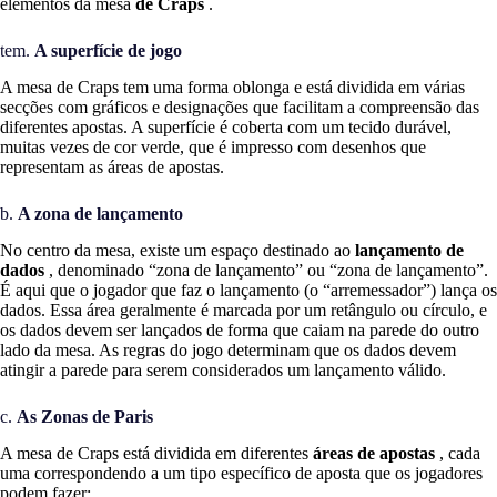
elementos da mesa
de Craps
.
tem.
A superfície de jogo
A mesa de Craps tem uma forma oblonga e está dividida em várias
secções com gráficos e designações que facilitam a compreensão das
diferentes apostas. A superfície é coberta com um tecido durável,
muitas vezes de cor verde, que é impresso com desenhos que
representam as áreas de apostas.
b.
A zona de lançamento
No centro da mesa, existe um espaço destinado ao
lançamento de
dados
, denominado “zona de lançamento” ou “zona de lançamento”.
É aqui que o jogador que faz o lançamento (o “arremessador”) lança os
dados. Essa área geralmente é marcada por um retângulo ou círculo, e
os dados devem ser lançados de forma que caiam na parede do outro
lado da mesa. As regras do jogo determinam que os dados devem
atingir a parede para serem considerados um lançamento válido.
c.
As Zonas de Paris
A mesa de Craps está dividida em diferentes
áreas de apostas
, cada
uma correspondendo a um tipo específico de aposta que os jogadores
podem fazer: