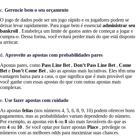
c.
Gerencie bem o seu orçamento
O jogo de dados pode ser um jogo rápido e os jogadores podem se
deixar levar rapidamente. Para jogar bem é essencial
administrar seu
bankroll
. Estabeleça um limite de gastos antes de começar a jogar e
cumpra-o. Dessa forma, você evitará perder mais do que está disposto
a arriscar.
d.
Aproveite as apostas com probabilidades pares
Apostas pares, como
Pass Line Bet
,
Don’t Pass Line Bet
,
Come
Bet
e
Don’t Come Bet
, são as apostas mais lucrativas. Eles têm uma
vantagem baixa para a casa, o que significa que é mais provável que
você ganhe com essas apostas do que com outras apostas mais
complexas.
e.
Use fazer apostas com cuidado
As apostas
feitas
(nos números 4, 5, 6, 8, 9, 10) podem oferecer bons
pagamentos, mas as probabilidades variam dependendo do número.
Por exemplo, as apostas em
6
ou
8
são mais favoráveis ​​do que as
em
4
ou
10
. Se você optar por fazer apostas
Place
, privilegie os
números com as melhores odds para maximizar suas chances.