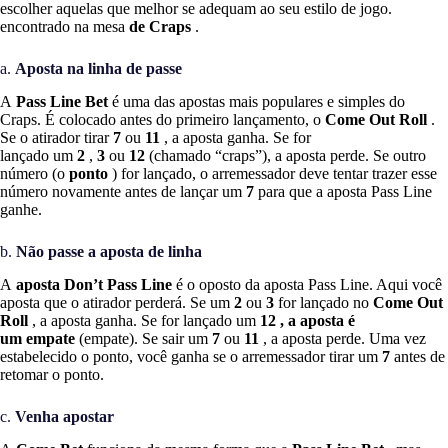
escolher aquelas que melhor se adequam ao seu estilo de jogo.
encontrado na mesa
de Craps
.
a.
Aposta na linha de passe
A
Pass Line Bet
é uma das apostas mais populares e simples do
Craps. É colocado antes do primeiro lançamento, o
Come Out Roll
.
Se o atirador tirar
7
ou
11
, a aposta ganha. Se for
lançado um
2
,
3
ou
12
(chamado “craps”), a aposta perde. Se outro
número (o
ponto
) for lançado, o arremessador deve tentar trazer esse
número novamente antes de lançar um
7
para que a aposta Pass Line
ganhe.
b.
Não passe a aposta de linha
A
aposta Don’t Pass Line
é o oposto da aposta Pass Line. Aqui você
aposta que o atirador perderá. Se um
2
ou
3
for lançado no
Come Out
Roll
, a aposta ganha. Se for lançado um
12 , a aposta é
um
empate
(empate). Se sair um
7
ou
11
, a aposta perde. Uma vez
estabelecido o ponto, você ganha se o arremessador tirar um
7
antes de
retomar o ponto.
c.
Venha apostar