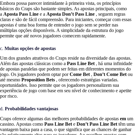
Embora possa parecer intimidante à primeira vista, os princípios
básicos do Craps são bastante simples. As apostas principais, como
a
Aposta Pass Line
e a
Aposta Don’t Pass Line
, seguem regras
claras e são de fácil compreensão. Para iniciantes, começar com essas
apostas é uma boa forma de entender o jogo sem se perder nas
múltiplas opções disponíveis. A simplicidade da estrutura do jogo
permite que até novos jogadores comecem rapidamente.
c.
Muitas opções de apostas
Um dos grandes atrativos do Craps reside na diversidade das apostas.
Além das apostas clássicas como a
Pass Line Bet
, há uma infinidade
de apostas paralelas que podem ser feitas em diferentes momentos do
jogo. Os jogadores podem optar por
Come Bet
,
Don’t Come Bet
ou
até mesmo
Proposition Bets
, oferecendo estratégias variadas.
oportunidades. Isso permite que os jogadores personalizem sua
experiência de jogo com base em seu nível de conhecimento e apetite
por risco.
d.
Probabilidades vantajosas
Craps oferece algumas das melhores probabilidades de apostas
em
um
cassino. Apostas como
Pass Line Bet
e
Don’t Pass Line Bet
têm uma
vantagem baixa para a casa, o que significa que as chances de ganhar
são relativamente altas para os jogadores. Ao escolher apostas com