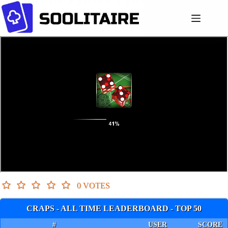
Pular
para
o
conteúdo
0 VOTES
CRAPS - ALL TIME LEADERBOARD - TOP 50
#
USER
SCORE