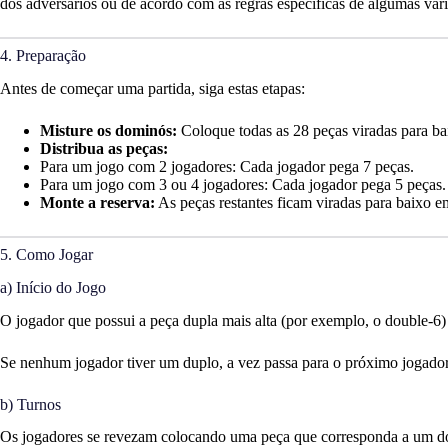
dos adversários ou de acordo com as regras específicas de algumas var
4. Preparação
Antes de começar uma partida, siga estas etapas:
Misture os dominós:
Coloque todas as 28 peças viradas para bai
Distribua as peças:
Para um jogo com 2 jogadores: Cada jogador pega 7 peças.
Para um jogo com 3 ou 4 jogadores: Cada jogador pega 5 peças.
Monte a reserva:
As peças restantes ficam viradas para baixo 
5. Como Jogar
a) Início do Jogo
O jogador que possui a peça dupla mais alta (por exemplo, o double-6
Se nenhum jogador tiver um duplo, a vez passa para o próximo jogador,
b) Turnos
Os jogadores se revezam colocando uma peça que corresponda a um do