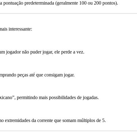
ma pontuação predeterminada (geralmente 100 ou 200 pontos).
ais interessante:
m jogador não puder jogar, ele perde a vez.
mprando peças até que consigam jogar.
icano”, permitindo mais possibilidades de jogadas.
omo extremidades da corrente que somam múltiplos de 5.