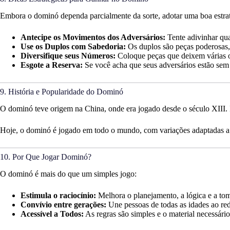
Embora o dominó dependa parcialmente da sorte, adotar uma boa estrat
Antecipe os Movimentos dos Adversários:
Tente adivinhar qua
Use os Duplos com Sabedoria:
Os duplos são peças poderosas, 
Diversifique seus Números:
Coloque peças que deixem várias o
Esgote a Reserva:
Se você acha que seus adversários estão sem 
9. História e Popularidade do Dominó
O dominó teve origem na China, onde era jogado desde o século XIII. 
Hoje, o dominó é jogado em todo o mundo, com variações adaptadas a c
10. Por Que Jogar Dominó?
O dominó é mais do que um simples jogo:
Estimula o raciocínio:
Melhora o planejamento, a lógica e a to
Convívio entre gerações:
Une pessoas de todas as idades ao re
Acessível a Todos:
As regras são simples e o material necessári