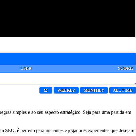
USER
SCORE
WEEKLY
MONTHLY
ALL TIME
egras simples e ao seu aspecto estratégico. Seja para uma partida em
ara SEO, é perfeito para iniciantes e jogadores experientes que desejam