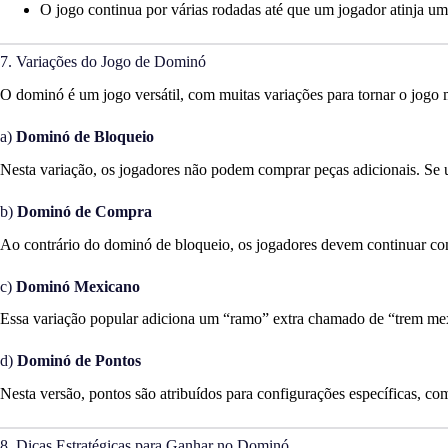
O jogo continua por várias rodadas até que um jogador atinja u
7. Variações do Jogo de Dominó
O dominó é um jogo versátil, com muitas variações para tornar o jogo m
a)
Dominó de Bloqueio
Nesta variação, os jogadores não podem comprar peças adicionais. Se u
b)
Dominó de Compra
Ao contrário do dominó de bloqueio, os jogadores devem continuar co
c)
Dominó Mexicano
Essa variação popular adiciona um “ramo” extra chamado de “trem mex
d)
Dominó de Pontos
Nesta versão, pontos são atribuídos para configurações específicas, c
8. Dicas Estratégicas para Ganhar no Dominó