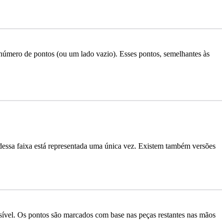
úmero de pontos (ou um lado vazio). Esses pontos, semelhantes às
essa faixa está representada uma única vez. Existem também versões
ssível. Os pontos são marcados com base nas peças restantes nas mãos