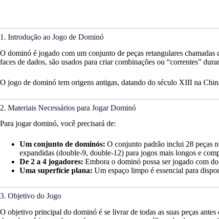
1. Introdução ao Jogo de Dominó
O dominó é jogado com um conjunto de peças retangulares chamadas d
faces de dados, são usados para criar combinações ou “correntes” duran
O jogo de dominó tem origens antigas, datando do século XIII na Chi
2. Materiais Necessários para Jogar Dominó
Para jogar dominó, você precisará de:
Um conjunto de dominós:
O conjunto padrão inclui 28 peças n
expandidas (double-9, double-12) para jogos mais longos e com
De 2 a 4 jogadores:
Embora o dominó possa ser jogado com dois 
Uma superfície plana:
Um espaço limpo é essencial para dispor
3. Objetivo do Jogo
O objetivo principal do dominó é se livrar de todas as suas peças ant