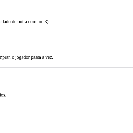
 lado de outra com um 3).
prar, o jogador passa a vez.
ios.