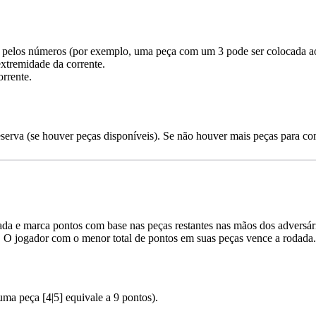
pelos números (por exemplo, uma peça com um 3 pode ser colocada ao
xtremidade da corrente.
rrente.
erva (se houver peças disponíveis). Se não houver mais peças para com
da e marca pontos com base nas peças restantes nas mãos dos adversár
 O jogador com o menor total de pontos em suas peças vence a rodada.
ma peça [4|5] equivale a 9 pontos).