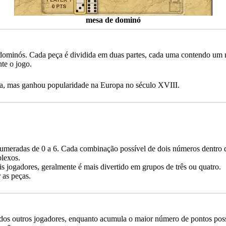
mesa de dominó
ominós. Cada peça é dividida em duas partes, cada uma contendo um n
te o jogo.
na, mas ganhou popularidade na Europa no século XVIII.
umeradas de 0 a 6. Cada combinação possível de dois números dentro d
plexos.
jogadores, geralmente é mais divertido em grupos de três ou quatro.
 as peças.
es dos outros jogadores, enquanto acumula o maior número de pontos po