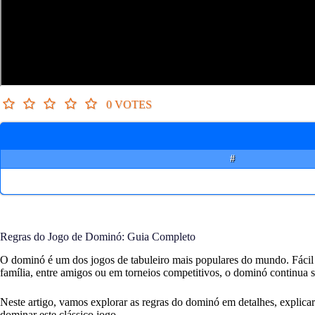
0 VOTES
#
Regras do Jogo de Dominó: Guia Completo
O dominó é um dos jogos de tabuleiro mais populares do mundo. Fácil de
família, entre amigos ou em torneios competitivos, o dominó continua 
Neste artigo, vamos explorar as regras do dominó em detalhes, explicar
dominar este clássico jogo.