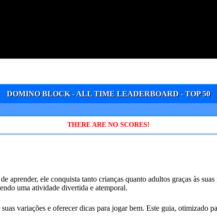
DOMINO BLOCK - ALL TIME LEADERBOARD - TOP 50
THERE ARE NO SCORES!
 aprender, ele conquista tanto crianças quanto adultos graças às suas r
sendo uma atividade divertida e atemporal.
 suas variações e oferecer dicas para jogar bem. Este guia, otimizado p