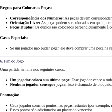
Regras para Colocar as Peças:
Correspondência dos Números:
As peças devem corresponder 
Orientação Livre:
As peças podem ser colocadas em qualquer e
Peças Duplas:
Os duplos são colocados perpendicularmente à co
Casos Especiais:
Se um jogador não puder jogar, ele deve comprar uma peça na res
6. Fim do Jogo
Uma partida termina nos seguintes casos:
Um jogador coloca sua última peça:
Esse jogador vence a roda
Nenhum jogador consegue jogar:
Isso é chamado de bloqueio.
Pontuação:
Cada jogador soma os pontos nas peças restantes (por exemplo, u
Esses pontos são adicionados ao placar do vencedor.