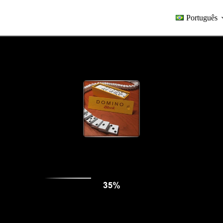
Português