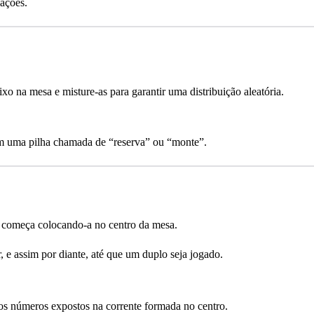
iações.
xo na mesa e misture-as para garantir uma distribuição aleatória.
em uma pilha chamada de “reserva” ou “monte”.
) começa colocando-a no centro da mesa.
 e assim por diante, até que um duplo seja jogado.
s números expostos na corrente formada no centro.